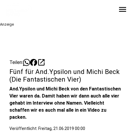
menu
Anzeige
open_in_new
Teilen:
Fünf für And.Ypsilon und Michi Beck
(Die Fantastischen Vier)
And.Ypsilon und Michi Beck von den Fantastischen
Vier waren da. Damit haben wir dann auch alle vier
gehabt im Interview ohne Namen. Vielleicht
schaffen wir es auch mal alle in ein Video zu
packen.
Veröffentlicht:
Freitag, 21.06.2019 00:00