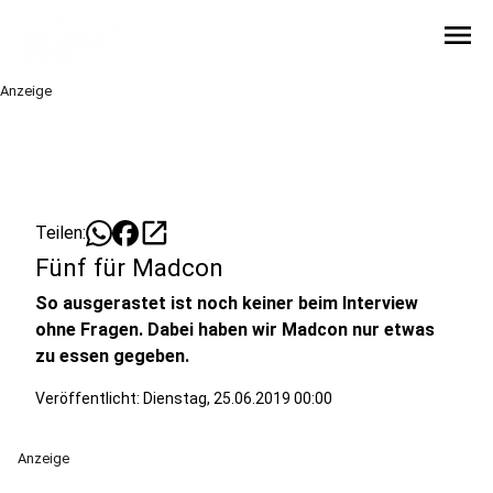
menu
Anzeige
open_in_new
Teilen:
Fünf für Madcon
So ausgerastet ist noch keiner beim Interview
ohne Fragen. Dabei haben wir Madcon nur etwas
zu essen gegeben.
Veröffentlicht:
Dienstag, 25.06.2019 00:00
Anzeige