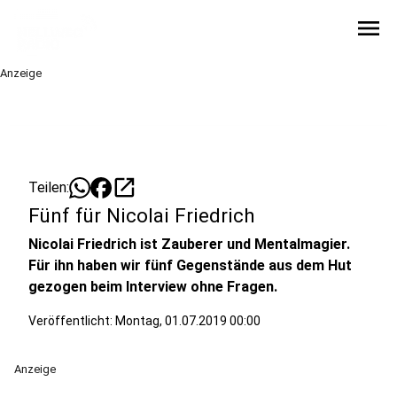
menu
Anzeige
open_in_new
Teilen:
Fünf für Nicolai Friedrich
Nicolai Friedrich ist Zauberer und Mentalmagier.
Für ihn haben wir fünf Gegenstände aus dem Hut
gezogen beim Interview ohne Fragen.
Veröffentlicht:
Montag, 01.07.2019 00:00
Anzeige