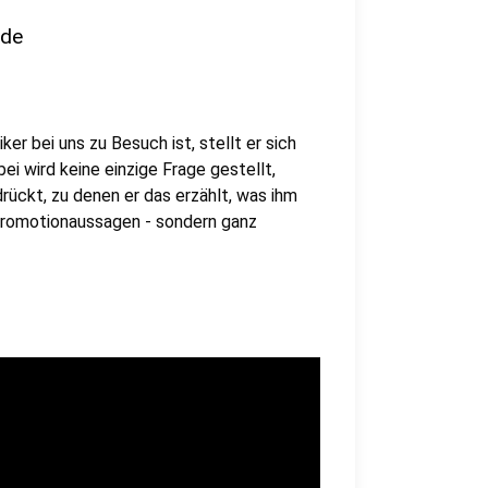
nde
er bei uns zu Besuch ist, stellt er sich
i wird keine einzige Frage gestellt,
rückt, zu denen er das erzählt, was ihm
 Promotionaussagen - sondern ganz