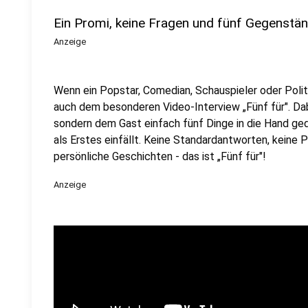
Ein Promi, keine Fragen und fünf Gegenstä
Anzeige
Wenn ein Popstar, Comedian, Schauspieler oder Politik
auch dem besonderen Video-Interview „Fünf für". Dabe
sondern dem Gast einfach fünf Dinge in die Hand ged
als Erstes einfällt. Keine Standardantworten, keine
persönliche Geschichten - das ist „Fünf für"!
Anzeige