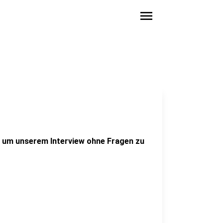
menu
ug um unserem Interview ohne Fragen zu