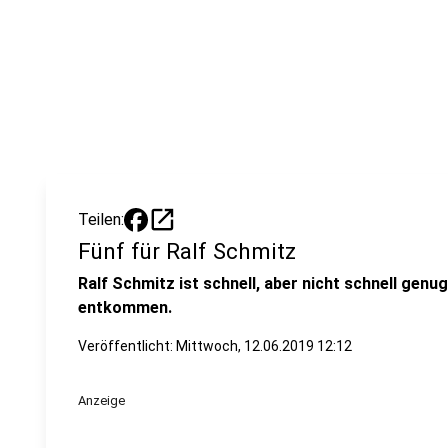
open_in_new
Teilen:
Fünf für Ralf Schmitz
Ralf Schmitz ist schnell, aber nicht schnell gen
entkommen.
Veröffentlicht:
Mittwoch, 12.06.2019 12:12
Anzeige