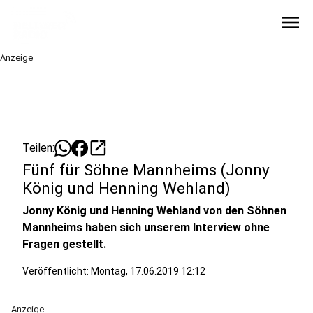
menu
Anzeige
open_in_new
Teilen:
Fünf für Söhne Mannheims (Jonny
König und Henning Wehland)
Jonny König und Henning Wehland von den Söhnen
Mannheims haben sich unserem Interview ohne
Fragen gestellt.
Veröffentlicht:
Montag, 17.06.2019 12:12
Anzeige