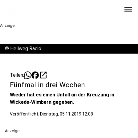
menu
Anzeige
©
Hellweg Radio
open_in_new
Teilen:
Fünfmal in drei Wochen
Wieder hat es einen Unfall an der Kreuzung in
Wickede-Wimbern gegeben.
Veröffentlicht:
Dienstag, 05.11.2019 12:08
Anzeige