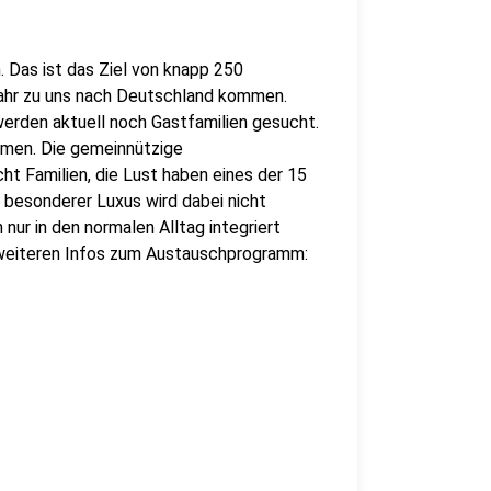
 Das ist das Ziel von knapp 250
Jahr zu uns nach Deutschland kommen.
erden aktuell noch Gastfamilien gesucht.
mmen. Die gemeinnützige
ht Familien, die Lust haben eines der 15
 besonderer Luxus wird dabei nicht
 nur in den normalen Alltag integriert
it weiteren Infos zum Austauschprogramm: