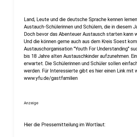
Land, Leute und die deutsche Sprache kennen lernen.
Austauch-Schülerinnen und Schülern, die in diesem 
Doch bevor das Abenteuer Austausch starten kann w
Und die können gerne auch aus dem Kreis Soest ko
Austauschorganisation "Youth For Understanding" suc
bis 18 Jahre alten Austauschkinder aufzunehmen. Ein
erwartet. Die Schülerinnen und Schüler sollen einfach
werden. Für Interessierte gibt es hier einen Link m
www.yfu.de/gastfamilien
Anzeige
Hier die Pressemitteilung im Wortlaut: