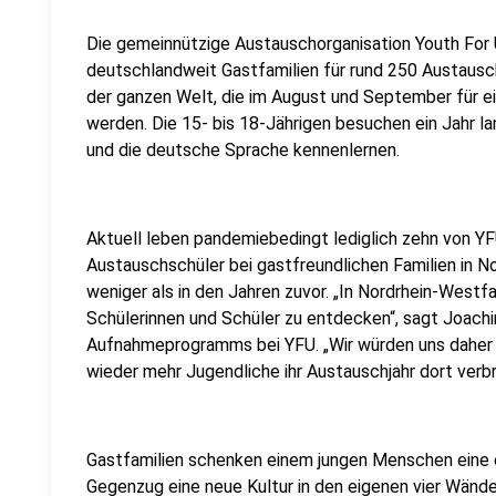
Die gemeinnützige Austauschorganisation Youth For 
deutschlandweit Gastfamilien für rund 250 Austausc
der ganzen Welt, die im August und September für 
werden. Die 15- bis 18-Jährigen besuchen ein Jahr l
und die deutsche Sprache kennenlernen.
Aktuell leben pandemiebedingt lediglich zehn von Y
Austauschschüler bei gastfreundlichen Familien in 
weniger als in den Jahren zuvor. „In Nordrhein-Westfa
Schülerinnen und Schüler zu entdecken“, sagt Joach
Aufnahmeprogramms bei YFU. „Wir würden uns daher
wieder mehr Jugendliche ihr Austauschjahr dort verbr
Gastfamilien schenken einem jungen Menschen eine e
Gegenzug eine neue Kultur in den eigenen vier Wänden