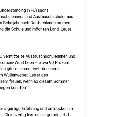
Understanding (YFU) sucht
hschülerinnen und Austauschschüler aus
ein Schuljahr nach Deutschland kommen
ang die Schule und möchten Land, Leute
FU vermittelte Austauschschülerinnen und
Nordrhein-Westfalen – etwa 90 Prozent
len gibt es immer viel für unsere
im Wullenweber, Leiter des
 sehr freuen, wenn ab diesem Sommer
ingen könnten.“
inzigartige Erfahrung und entdecken im
. Gleichzeitig leisten sie gerade jetzt