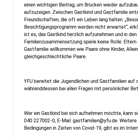
einen wichtigen Beitrag, um Brücken wieder aufzuba
aufzuzeigen. Zwischen Gastkind und Gastfamilie ents
Freundschaften, die oft ein Leben lang halten. „Beso
Besichtigungsprogramm werden nicht erwartet“, erkl
ist es, das Gastkind herzlich aufzunehmen und in den F
Familienzusammensetzung spiele keine Rolle: Eltern 
Gastfamilie willkommen wie Paare ohne Kinder, Allei
gleichgeschlechtliche Paare.
YFU bereitet die Jugendlichen und Gastfamilien auf
währenddessen bei allen Fragen mit persönlicher Bet
Wer ein Gastkind bei sich aufnehmen möchte, kann si
040 227002-0, E-Mail: gastfamilien@yfu.de. Weitere 
Bedingungen in Zeiten von Covid-19, gibt es im Inter