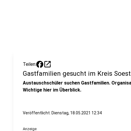
open_in_new
Teilen:
Gastfamilien gesucht im Kreis Soest
Austauschschüler suchen Gastfamilien. Organisat
Wichtige hier im Überblick.
Veröffentlicht:
Dienstag, 18.05.2021 12:34
Anzeige