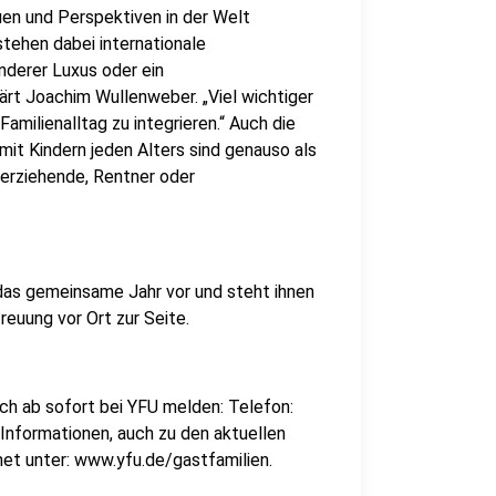
uen und Perspektiven in der Welt
tehen dabei internationale
nderer Luxus oder ein
ärt Joachim Wullenweber. „Viel wichtiger
amilienalltag zu integrieren.“ Auch die
mit Kindern jeden Alters sind genauso als
nerziehende, Rentner oder
 das gemeinsame Jahr vor und steht ihnen
reuung vor Ort zur Seite.
ch ab sofort bei YFU melden: Telefon:
Informationen, auch zu den aktuellen
net unter: www.yfu.de/gastfamilien.