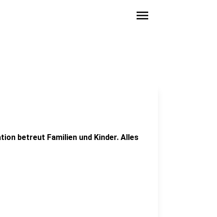
menu
ion betreut Familien und Kinder. Alles