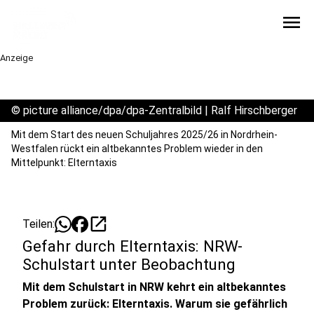
menu
Anzeige
©
picture alliance/dpa/dpa-Zentralbild | Ralf Hirschberger
Mit dem Start des neuen Schuljahres 2025/26 in Nordrhein-
Westfalen rückt ein altbekanntes Problem wieder in den
Mittelpunkt: Elterntaxis
open_in_new
Teilen:
Gefahr durch Elterntaxis: NRW-
Schulstart unter Beobachtung
Mit dem Schulstart in NRW kehrt ein altbekanntes
Problem zurück: Elterntaxis. Warum sie gefährlich