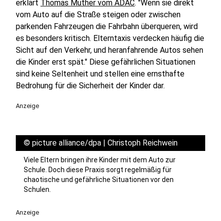
erklärt
Thomas Müther vom ADAC
. "Wenn sie direkt
vom Auto auf die Straße steigen oder zwischen
parkenden Fahrzeugen die Fahrbahn überqueren, wird
es besonders kritisch. Elterntaxis verdecken häufig die
Sicht auf den Verkehr, und heranfahrende Autos sehen
die Kinder erst spät." Diese gefährlichen Situationen
sind keine Seltenheit und stellen eine ernsthafte
Bedrohung für die Sicherheit der Kinder dar.
Anzeige
©
picture alliance/dpa | Christoph Reichwein
Viele Eltern bringen ihre Kinder mit dem Auto zur
Schule. Doch diese Praxis sorgt regelmäßig für
chaotische und gefährliche Situationen vor den
Schulen.
Anzeige