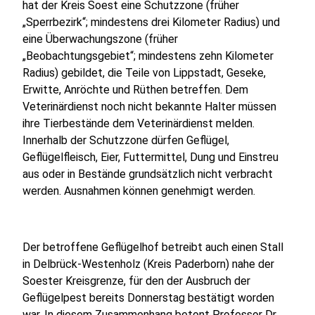
hat der Kreis Soest eine Schutzzone (früher
„Sperrbezirk“; mindestens drei Kilometer Radius) und
eine Überwachungszone (früher
„Beobachtungsgebiet“; mindestens zehn Kilometer
Radius) gebildet, die Teile von Lippstadt, Geseke,
Erwitte, Anröchte und Rüthen betreffen. Dem
Veterinärdienst noch nicht bekannte Halter müssen
ihre Tierbestände dem Veterinärdienst melden.
Innerhalb der Schutzzone dürfen Geflügel,
Geflügelfleisch, Eier, Futtermittel, Dung und Einstreu
aus oder in Bestände grundsätzlich nicht verbracht
werden. Ausnahmen können genehmigt werden.
Der betroffene Geflügelhof betreibt auch einen Stall
in Delbrück-Westenholz (Kreis Paderborn) nahe der
Soester Kreisgrenze, für den der Ausbruch der
Geflügelpest bereits Donnerstag bestätigt worden
war. In diesem Zusammenhang betont Professor Dr.