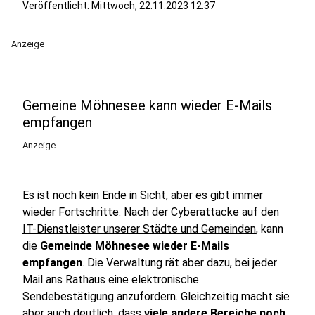
Veröffentlicht:
Mittwoch, 22.11.2023 12:37
Anzeige
Gemeine Möhnesee kann wieder E-Mails
empfangen
Anzeige
Es ist noch kein Ende in Sicht, aber es gibt immer
wieder Fortschritte. Nach der
Cyberattacke auf den
IT-Dienstleister unserer Städte und Gemeinden
, kann
die
Gemeinde Möhnesee wieder E-Mails
empfangen
. Die Verwaltung rät aber dazu, bei jeder
Mail ans Rathaus eine elektronische
Sendebestätigung anzufordern. Gleichzeitig macht sie
aber auch deutlich, dass
viele andere Bereiche noch