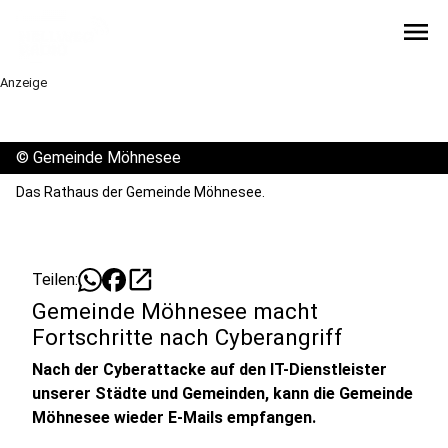
menu
Anzeige
©
Gemeinde Möhnesee
Das Rathaus der Gemeinde Möhnesee.
open_in_new
Teilen:
Gemeinde Möhnesee macht
Fortschritte nach Cyberangriff
Nach der Cyberattacke auf den IT-Dienstleister
unserer Städte und Gemeinden, kann die Gemeinde
Möhnesee wieder E-Mails empfangen.