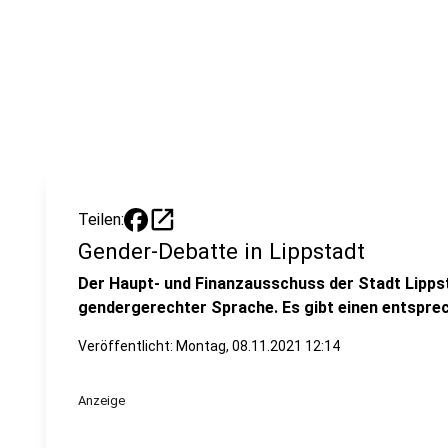
open_in_new
Teilen:
Gender-Debatte in Lippstadt
Der Haupt- und Finanzausschuss der Stadt Lippst
gendergerechter Sprache. Es gibt einen entspre
Veröffentlicht:
Montag, 08.11.2021 12:14
Anzeige