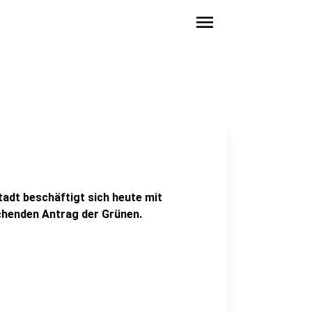
menu
adt beschäftigt sich heute mit
chenden Antrag der Grünen.