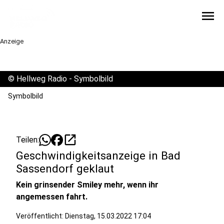
menu
Anzeige
©
Hellweg Radio - Symbolbild
Symbolbild
open_in_new
Teilen:
Geschwindigkeitsanzeige in Bad
Sassendorf geklaut
Kein grinsender Smiley mehr, wenn ihr
angemessen fahrt.
Veröffentlicht:
Dienstag, 15.03.2022 17:04