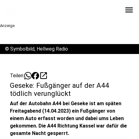
menu
Anzeige
©
Symbolbild, Hellweg Radio
open_in_new
Teilen:
Geseke: Fußgänger auf der A44
tödlich verunglückt
Auf der Autobahn A44 bei Geseke ist am späten
Freitagabend (14.04.2023) ein Fußgänger von
einem Auto erfasst worden und dabei ums Leben
gekommen. Die A44 Richtung Kassel war dafür die
gesamte Nacht gesperrt.