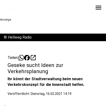
menu
Anzeige
©
Hellweg Radio
open_in_new
Teilen:
Geseke sucht Ideen zur
Verkehrsplanung
Ihr könnt der Stadtverwaltung beim neuen
Verkehrskonzept für die Innenstadt helfen.
Veröffentlicht:
Dienstag, 16.02.2021 14:19