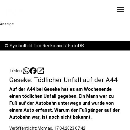
menu
Anzeige
©
Symbolbild Tim Reckmann / FotoDB
open_in_new
Teilen:
Geseke: Tödlicher Unfall auf der A44
Auf der A44 bei Geseke hat es am Wochenende
einen tödlichen Unfall gegeben. Ein Mann war zu
Fuß auf der Autobahn unterwegs und wurde von
einem Auto erfasst. Warum der Fußgänger auf der
Autobahn war, ist noch nicht bekannt.
Veröffentlicht:
Montag, 17.04.2023 07:42