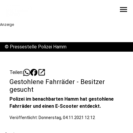
menu
Anzeige
©
Pressestelle Polizei Hamm
open_in_new
Teilen:
Gestohlene Fahrräder - Besitzer
gesucht
Polizei im benachbarten Hamm hat gestohlene
Fahrräder und einen E-Scooter entdeckt.
Veröffentlicht:
Donnerstag, 04.11.2021 12:12