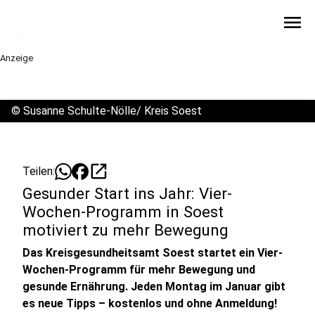
menu
Anzeige
©
Susanne Schulte-Nölle/ Kreis Soest
open_in_new
Teilen:
Gesunder Start ins Jahr: Vier-
Wochen-Programm in Soest
motiviert zu mehr Bewegung
Das Kreisgesundheitsamt Soest startet ein Vier-
Wochen-Programm für mehr Bewegung und
gesunde Ernährung. Jeden Montag im Januar gibt
es neue Tipps – kostenlos und ohne Anmeldung!