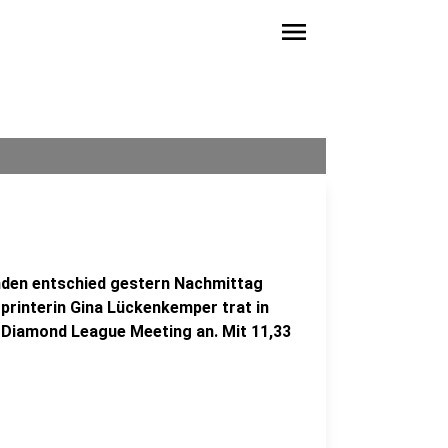
menu
nden entschied gestern Nachmittag
printerin Gina Lückenkemper trat in
Diamond League Meeting an. Mit 11,33