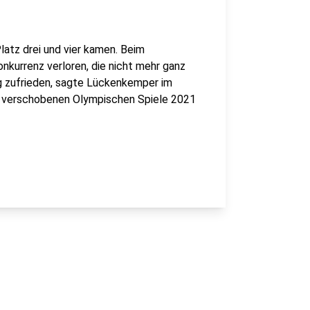
atz drei und vier kamen. Beim
onkurrenz verloren, die nicht mehr ganz
ng zufrieden, sagte Lückenkemper im
ie verschobenen Olympischen Spiele 2021