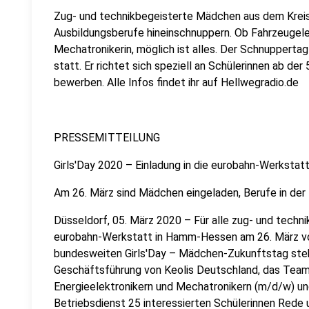
Zug- und technikbegeisterte Mädchen aus dem Kreis
Ausbildungsberufe hineinschnuppern. Ob Fahrzeugelekt
Mechatronikerin, möglich ist alles. Der Schnuppertag
statt. Er richtet sich speziell an Schülerinnen ab der 
bewerben. Alle Infos findet ihr auf Hellwegradio.de
PRESSEMITTEILUNG
Girls'Day 2020 – Einladung in die eurobahn-Werksta
Am 26. März sind Mädchen eingeladen, Berufe in der
Düsseldorf, 05. März 2020 – Für alle zug- und tech
eurobahn-Werkstatt in Hamm-Hessen am 26. März von 
bundesweiten Girls'Day – Mädchen-Zukunftstag steh
Geschäftsführung von Keolis Deutschland, das Team 
Energieelektronikern und Mechatronikern (m/d/w) un
Betriebsdienst 25 interessierten Schülerinnen Rede 