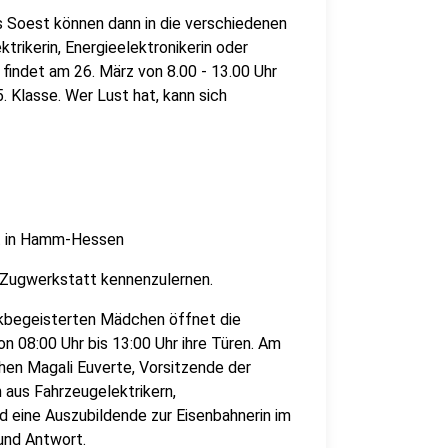
 Soest können dann in die verschiedenen
rikerin, Energieelektronikerin oder
 findet am 26. März von 8.00 - 13.00 Uhr
5. Klasse. Wer Lust hat, kann sich
tt in Hamm-Hessen
 Zugwerkstatt kennenzulernen.
nikbegeisterten Mädchen öffnet die
08:00 Uhr bis 13:00 Uhr ihre Türen. Am
en Magali Euverte, Vorsitzende der
aus Fahrzeugelektrikern,
d eine Auszubildende zur Eisenbahnerin im
und Antwort.