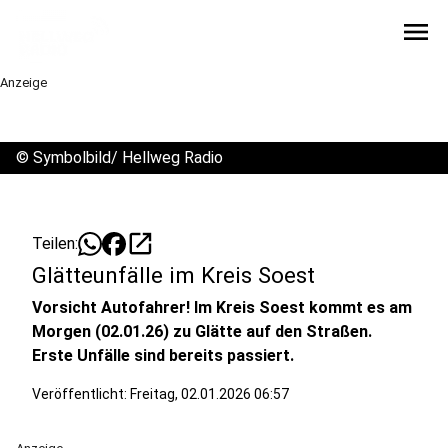
menu
Anzeige
©
Symbolbild/ Hellweg Radio
open_in_new
Teilen:
Glätteunfälle im Kreis Soest
Vorsicht Autofahrer! Im Kreis Soest kommt es am
Morgen (02.01.26) zu Glätte auf den Straßen.
Erste Unfälle sind bereits passiert.
Veröffentlicht:
Freitag, 02.01.2026 06:57