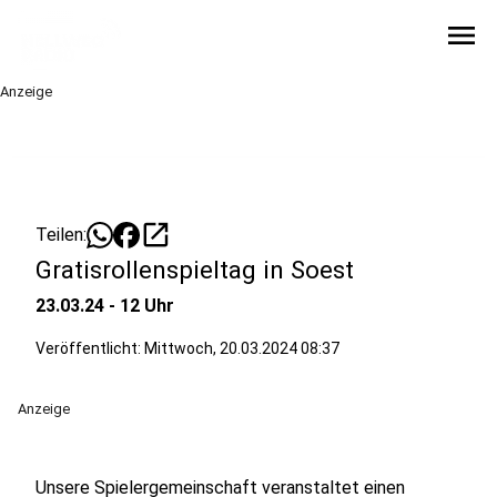
menu
Anzeige
open_in_new
Teilen:
Gratisrollenspieltag in Soest
23.03.24 - 12 Uhr
Veröffentlicht:
Mittwoch, 20.03.2024 08:37
Anzeige
Unsere Spielergemeinschaft veranstaltet einen