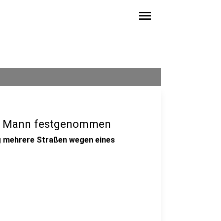
menu
dt: Mann festgenommen
g mehrere Straßen wegen eines