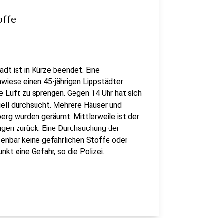
offe
adt ist in Kürze beendet. Eine
nwiese einen 45-jährigen Lippstädter
e Luft zu sprengen. Gegen 14 Uhr hat sich
uell durchsucht. Mehrere Häuser und
rg wurden geräumt. Mittlerweile ist der
ngen zurück. Eine Durchsuchung der
enbar keine gefährlichen Stoffe oder
t eine Gefahr, so die Polizei.