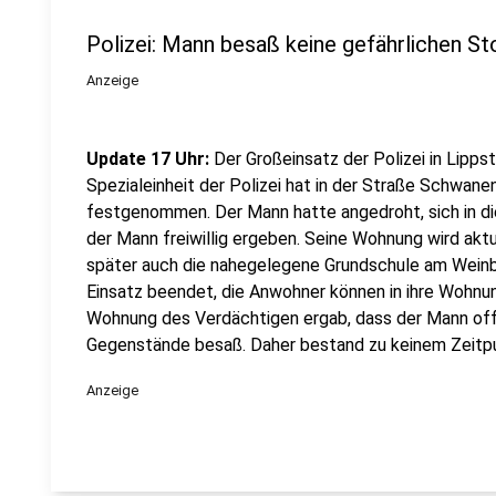
Polizei: Mann besaß keine gefährlichen St
Anzeige
Update 17 Uhr:
Der Großeinsatz der Polizei in Lippst
Spezialeinheit der Polizei hat in der Straße Schwane
festgenommen. Der Mann hatte angedroht, sich in di
der Mann freiwillig ergeben. Seine Wohnung wird akt
später auch die nahegelegene Grundschule am Weinbe
Einsatz beendet, die Anwohner können in ihre Wohnu
Wohnung des Verdächtigen ergab, dass der Mann off
Gegenstände besaß. Daher bestand zu keinem Zeitpunk
Anzeige