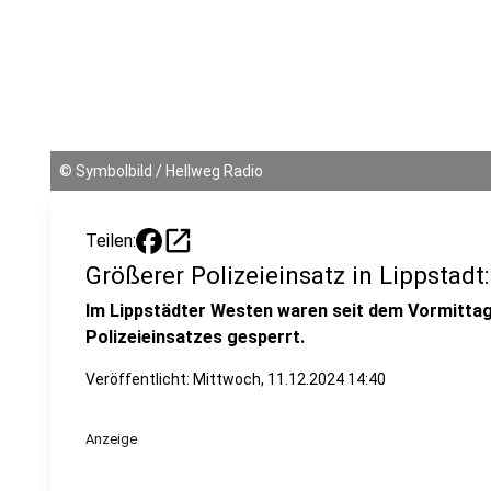
©
Symbolbild / Hellweg Radio
open_in_new
Teilen:
Größerer Polizeieinsatz in Lippsta
Im Lippstädter Westen waren seit dem Vormitta
Polizeieinsatzes gesperrt.
Veröffentlicht:
Mittwoch, 11.12.2024 14:40
Anzeige