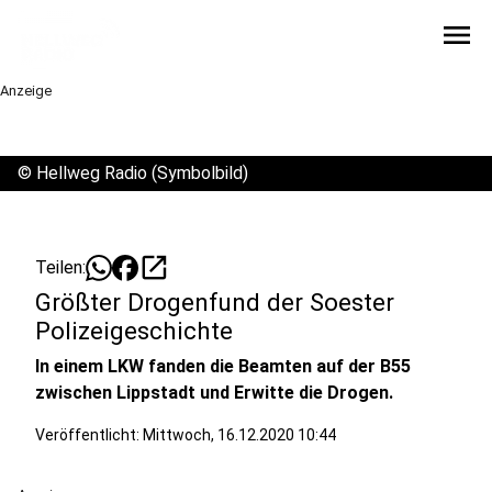
menu
Anzeige
©
Hellweg Radio (Symbolbild)
open_in_new
Teilen:
Größter Drogenfund der Soester
Polizeigeschichte
In einem LKW fanden die Beamten auf der B55
zwischen Lippstadt und Erwitte die Drogen.
Veröffentlicht:
Mittwoch, 16.12.2020 10:44