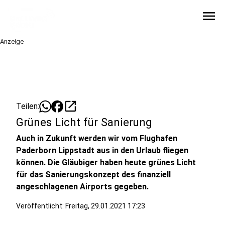
menu
Anzeige
open_in_new
Teilen:
Grünes Licht für Sanierung
Auch in Zukunft werden wir vom Flughafen
Paderborn Lippstadt aus in den Urlaub fliegen
können. Die Gläubiger haben heute grünes Licht
für das Sanierungskonzept des finanziell
angeschlagenen Airports gegeben.
Veröffentlicht:
Freitag, 29.01.2021 17:23