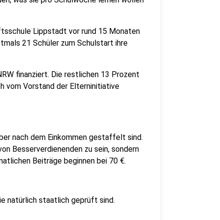
unftsschule Lippstadt vor rund 15 Monaten
stmals 21 Schüler zum Schulstart ihre
RW finanziert. Die restlichen 13 Prozent
h vom Vorstand der Elterninitiative
 aber nach dem Einkommen gestaffelt sind.
er von Besserverdienenden zu sein, sondern
onatlichen Beiträge beginnen bei 70 €.
e natürlich staatlich geprüft sind.