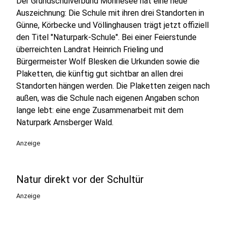
Der Grundschulverbund Möhnesee hat eine neue
Auszeichnung: Die Schule mit ihren drei Standorten in
Günne, Körbecke und Völlinghausen trägt jetzt offiziell
den Titel "Naturpark-Schule". Bei einer Feierstunde
überreichten Landrat Heinrich Frieling und
Bürgermeister Wolf Blesken die Urkunden sowie die
Plaketten, die künftig gut sichtbar an allen drei
Standorten hängen werden. Die Plaketten zeigen nach
außen, was die Schule nach eigenen Angaben schon
lange lebt: eine enge Zusammenarbeit mit dem
Naturpark Arnsberger Wald.
Anzeige
Natur direkt vor der Schultür
Anzeige