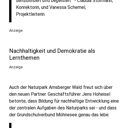
sensibilisiert und begeistert."
- Claudia Störmann,
Konrektorin, und Vanessa Schemel,
Projektleiterin.
Anzeige
Nachhaltigkeit und Demokratie als
Lernthemen
Anzeige
Auch der Naturpark Arnsberger Wald freut sich über
den neuen Partner. Geschäftsführer Jens Hoheisel
betonte, dass Bildung für nachhaltige Entwicklung eine
der zentralen Aufgaben des Naturparks sei - und dass
der Grundschulverbund Möhnesee genau das lebe: