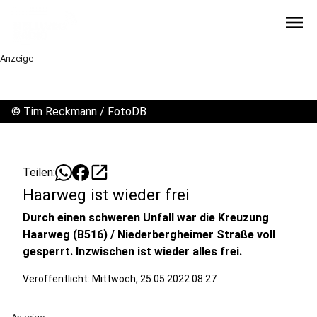
menu
Anzeige
©
Tim Reckmann / FotoDB
open_in_new
Teilen:
Haarweg ist wieder frei
Durch einen schweren Unfall war die Kreuzung
Haarweg (B516) / Niederbergheimer Straße voll
gesperrt. Inzwischen ist wieder alles frei.
Veröffentlicht:
Mittwoch, 25.05.2022 08:27