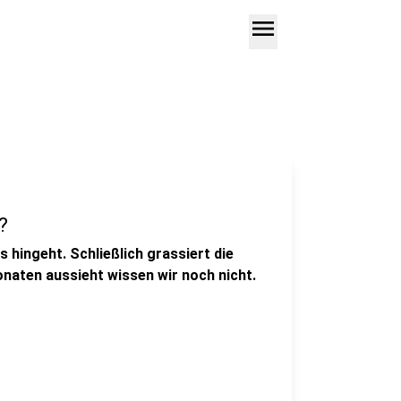
menu
?
s hingeht. Schließlich grassiert die
onaten aussieht wissen wir noch nicht.