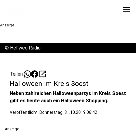
menu
Anzeige
©
Hellweg Radio
open_in_new
Teilen:
Halloween im Kreis Soest
Neben zahlreichen Halloweenpartys im Kreis Soest
gibt es heute auch ein Halloween Shopping.
Veröffentlicht:
Donnerstag, 31.10.2019 06:42
Anzeige