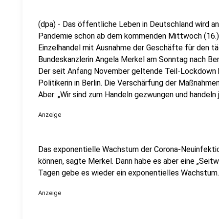
(dpa) - Das öffentliche Leben in Deutschland wird a
Pandemie schon ab dem kommenden Mittwoch (16.) d
Einzelhandel mit Ausnahme der Geschäfte für den täg
Bundeskanzlerin Angela Merkel am Sonntag nach Ber
Der seit Anfang November geltende Teil-Lockdown ha
Politikerin in Berlin. Die Verschärfung der Maßnahme
Aber: „Wir sind zum Handeln gezwungen und handeln j
Anzeige
Das exponentielle Wachstum der Corona-Neuinfektio
können, sagte Merkel. Dann habe es aber eine „Seit
Tagen gebe es wieder ein exponentielles Wachstum.
Anzeige