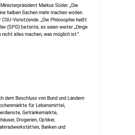
 Ministerpräsident Markus Söder. „Die
eine halben Sachen mehr machen wollen.
 CSU-Vorsitzende. „Die Philosophie heißt:
ler (SPD) betonte, es seien weiter „Dinge
nicht alles machen, was möglich ist.“
ch dem Beschluss von Bund und Ländern
Wochenmärkte für Lebensmittel,
ferdienste, Getränkemärkte,
äuser, Drogerien, Optiker,
Fahrradwerkstätten, Banken und