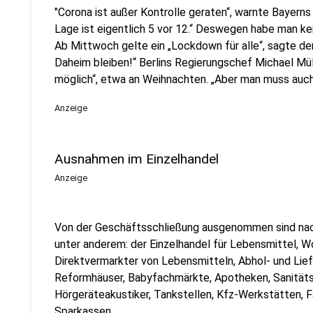
"Corona ist außer Kontrolle geraten“, warnte Bayerns
Lage ist eigentlich 5 vor 12.“ Deswegen habe man k
Ab Mittwoch gelte ein „Lockdown für alle“, sagte der
Daheim bleiben!“ Berlins Regierungschef Michael Mül
möglich“, etwa an Weihnachten. „Aber man muss auch 
Anzeige
Ausnahmen im Einzelhandel
Anzeige
Von der Geschäftsschließung ausgenommen sind na
unter anderem: der Einzelhandel für Lebensmittel, 
Direktvermarkter von Lebensmitteln, Abhol- und Lie
Reformhäuser, Babyfachmärkte, Apotheken, Sanitätsh
Hörgeräteakustiker, Tankstellen, Kfz-Werkstätten, 
Sparkassen.