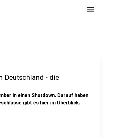
menu
 Deutschland - die
zember in einen Shutdown. Darauf haben
schlüsse gibt es hier im Überblick.