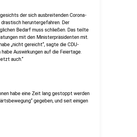
ngesichts der sich ausbreitenden Corona-
rastisch heruntergefahren. Der
lichen Bedarf muss schließen. Das teilte
atungen mit den Ministerpräsidenten mit.
be „nicht gereicht“, sagte die CDU-
n habe Auswirkungen auf die Feiertage.
etzt auch.“
nen habe eine Zeit lang gestoppt werden
wärtsbewegung“ gegeben, und seit einigen