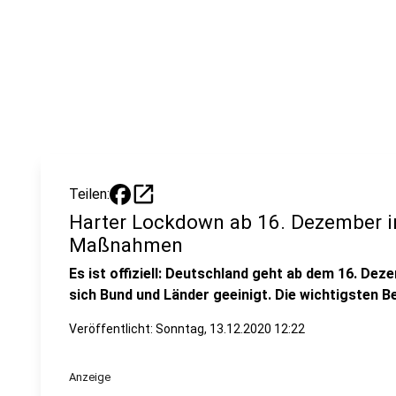
open_in_new
Teilen:
Harter Lockdown ab 16. Dezember in
Maßnahmen
Es ist offiziell: Deutschland geht ab dem 16. De
sich Bund und Länder geeinigt. Die wichtigsten Be
Veröffentlicht:
Sonntag, 13.12.2020 12:22
Anzeige