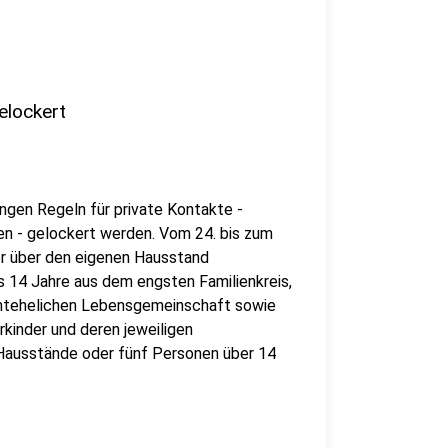
elockert
ngen Regeln für private Kontakte -
n - gelockert werden. Vom 24. bis zum
er über den eigenen Hausstand
s 14 Jahre aus dem engsten Familienkreis,
ichtehelichen Lebensgemeinschaft sowie
rkinder und deren jeweiligen
 Hausstände oder fünf Personen über 14