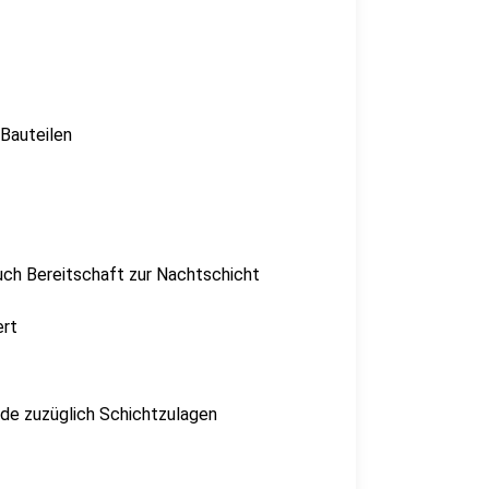
Bauteilen
auch Bereitschaft zur Nachtschicht
ert
nde zuzüglich Schichtzulagen