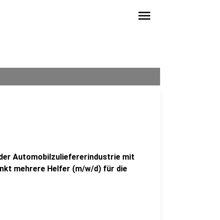
menu
der Automobilzuliefererindustrie mit
nkt mehrere Helfer (m/w/d) für die