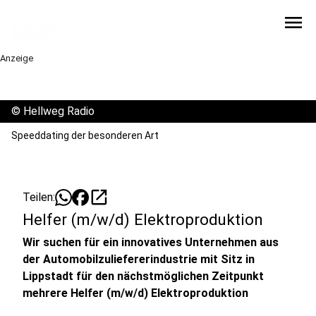
menu
Anzeige
©
Hellweg Radio
Speeddating der besonderen Art
open_in_new
Teilen:
Helfer (m/w/d) Elektroproduktion
Wir suchen für ein innovatives Unternehmen aus
der Automobilzuliefererindustrie mit Sitz in
Lippstadt für den nächstmöglichen Zeitpunkt
mehrere Helfer (m/w/d) Elektroproduktion