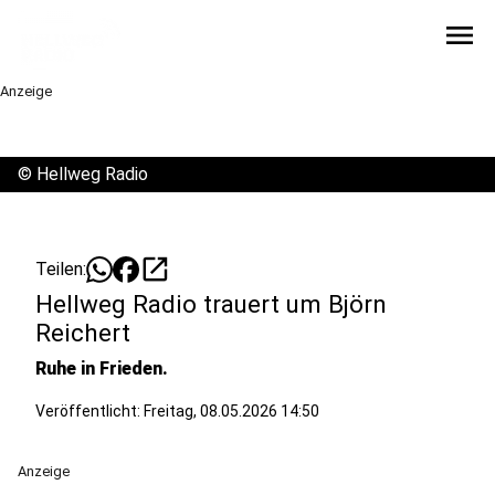
menu
Anzeige
©
Hellweg Radio
open_in_new
Teilen:
Hellweg Radio trauert um Björn
Reichert
Ruhe in Frieden.
Veröffentlicht:
Freitag, 08.05.2026 14:50
Anzeige