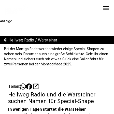
menu
Anzeige
©
Hellweg Radio / Warsteiner
Bei der Montgolfiade werden wieder einige Special-Shapes zu
sehen sein. Darunter auch eine große Schildkröte. Gebt ihr einen
Namen und sichert euch mit etwas Glück eine Ballonfahrt für
zwei Personen bei der Montgolfiade 2025.
open_in_new
Teilen:
Hellweg Radio und die Warsteiner
suchen Namen für Special-Shape
In wenigen Tagen startet die Warsteiner