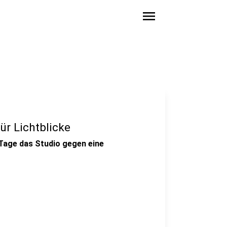
menu
ür Lichtblicke
age das Studio gegen eine