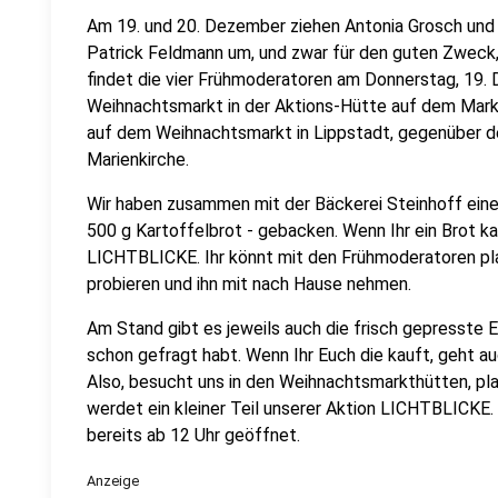
Am 19. und 20. Dezember ziehen Antonia Grosch und
Patrick Feldmann um, und zwar für den guten Zweck,
findet die vier Frühmoderatoren am Donnerstag, 19
Weihnachtsmarkt in der Aktions-Hütte auf dem Markt
auf dem Weihnachtsmarkt in Lippstadt, gegenüber d
Marienkirche.
Wir haben zusammen mit der Bäckerei Steinhoff einen
500 g Kartoffelbrot - gebacken. Wenn Ihr ein Brot ka
LICHTBLICKE. Ihr könnt mit den Frühmoderatoren plau
probieren und ihn mit nach Hause nehmen.
Am Stand gibt es jeweils auch die frisch gepresste E
schon gefragt habt. Wenn Ihr Euch die kauft, geht auc
Also, besucht uns in den Weihnachtsmarkthütten, pl
werdet ein kleiner Teil unserer Aktion LICHTBLICKE
bereits ab 12 Uhr geöffnet.
Anzeige