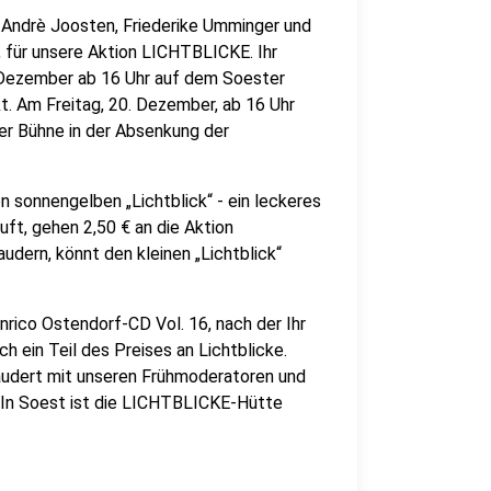
 Andrè Joosten, Friederike Umminger und
 für unsere Aktion LICHTBLICKE. Ihr
. Dezember ab 16 Uhr auf dem Soester
. Am Freitag, 20. Dezember, ab 16 Uhr
er Bühne in der Absenkung der
 sonnengelben „Lichtblick“ - ein leckeres
uft, gehen 2,50 € an die Aktion
dern, könnt den kleinen „Lichtblick“
nrico Ostendorf-CD Vol. 16, nach der Ihr
h ein Teil des Preises an Lichtblicke.
audert mit unseren Frühmoderatoren und
. In Soest ist die LICHTBLICKE-Hütte