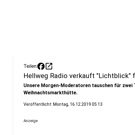
open_in_new
Teilen:
Hellweg Radio verkauft "Lichtblick" f
Unsere Morgen-Moderatoren tauschen für zwei T
Weihnachtsmarkthütte.
Veröffentlicht:
Montag, 16.12.2019 05:13
Anzeige