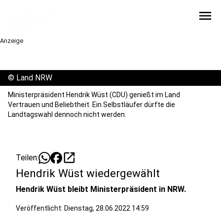
menu
Anzeige
©
Land NRW
Ministerpräsident Hendrik Wüst (CDU) genießt im Land
Vertrauen und Beliebtheit. Ein Selbstläufer dürfte die
Landtagswahl dennoch nicht werden.
open_in_new
Teilen:
Hendrik Wüst wiedergewählt
Hendrik Wüst bleibt Ministerpräsident in NRW.
Veröffentlicht:
Dienstag, 28.06.2022 14:59