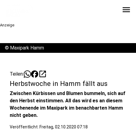
menu
Anzeige
©
Maxipark Hamm
open_in_new
Teilen:
Herbstwoche in Hamm fällt aus
Zwischen Kürbissen und Blumen bummeln, sich auf
den Herbst einstimmen. All das wird es an diesem
Wochenende im Maxipark im benachbarten Hamm
nicht geben.
Veröffentlicht:
Freitag, 02.10.2020 07:18