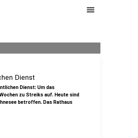
menu
chen Dienst
ntlichen Dienst: Um das
 Wochen zu Streiks auf. Heute sind
öhnesee betroffen. Das Rathaus