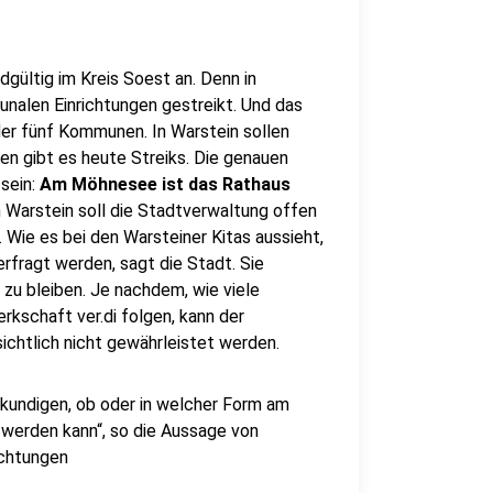
gültig im Kreis Soest an. Denn in
nalen Einrichtungen gestreikt. Und das
er fünf Kommunen. In Warstein sollen
ken gibt es heute Streiks. Die genauen
 sein:
Am Möhnesee ist das Rathaus
In Warstein soll die Stadtverwaltung offen
 Wie es bei den Warsteiner Kitas aussieht,
erfragt werden, sagt die Stadt. Sie
zu bleiben. Je nachdem, wie viele
rkschaft ver.di folgen, kann der
ichtlich nicht gewährleistet werden.
 erkundigen, ob oder in welcher Form am
erden kann“, so die Aussage von
ichtungen