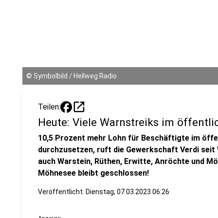
©
Symbolbild / Hellweg Radio
open_in_new
Teilen:
Heute: Viele Warnstreiks im öffentli
10,5 Prozent mehr Lohn für Beschäftigte im öffe
durchzusetzen, ruft die Gewerkschaft Verdi seit
auch Warstein, Rüthen, Erwitte, Anröchte und M
Möhnesee bleibt geschlossen!
Veröffentlicht:
Dienstag, 07.03.2023 06:26