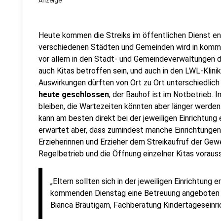
Anzeige
Heute kommen die Streiks im öffentlichen Dienst end
verschiedenen Städten und Gemeinden wird in kommu
vor allem in den Stadt- und Gemeindeverwaltungen d
auch Kitas betroffen sein, und auch in den LWL-Klini
Auswirkungen dürften von Ort zu Ort unterschiedlich
heute geschlossen
, der Bauhof ist im Notbetrieb. 
bleiben, die Wartezeiten könnten aber länger werden.
kann am besten direkt bei der jeweiligen Einrichtung 
erwartet aber, dass zumindest manche Einrichtungen 
Erzieherinnen und Erzieher dem Streikaufruf der Gewe
Regelbetrieb und die Öffnung einzelner Kitas vorauss
„Eltern sollten sich in der jeweiligen Einrichtung
kommenden Dienstag eine Betreuung angeboten w
Bianca Bräutigam, Fachberatung Kindertageseinr