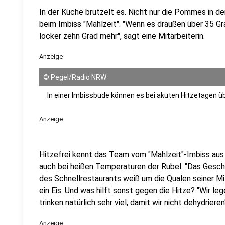
In der Küche brutzelt es. Nicht nur die Pommes in de
beim Imbiss "Mahlzeit". "Wenn es draußen über 35 Gr
locker zehn Grad mehr", sagt eine Mitarbeiterin.
Anzeige
©
Pegel/Radio NRW
In einer Imbissbude können es bei akuten Hitzetagen 
Anzeige
Hitzefrei kennt das Team vom "Mahlzeit"-Imbiss aus Du
auch bei heißen Temperaturen der Rubel. "Das Geschä
des Schnellrestaurants weiß um die Qualen seiner Mi
ein Eis. Und was hilft sonst gegen die Hitze? "Wir le
trinken natürlich sehr viel, damit wir nicht dehydrieren
Anzeige