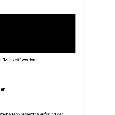
e "Mahlzeit" werden.
mer
tarbeiterin ordentlich aufgrund der