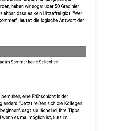
en, haben wir sogar über 50 Grad hier
lziehbar, dass es kein Hitzefrei gibt. "Wer
kommen", lautet die logische Antwort der
ad im Sommer keine Seltenheit.
bemühen, eine Frühschicht in der
ig anders. "Jetzt reißen sich die Kollegen
beginnen", sagt sie lächelnd. Ihre Tipps
 wenn es mal möglich ist, kurz im