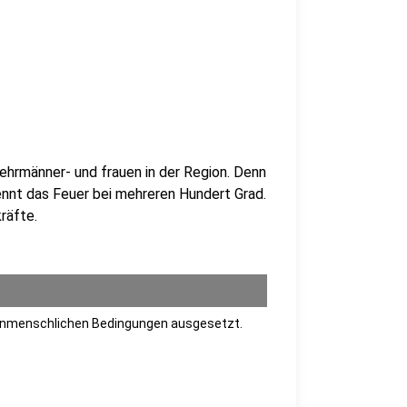
wehrmänner- und frauen in der Region. Denn
nnt das Feuer bei mehreren Hundert Grad.
räfte.
 unmenschlichen Bedingungen ausgesetzt.