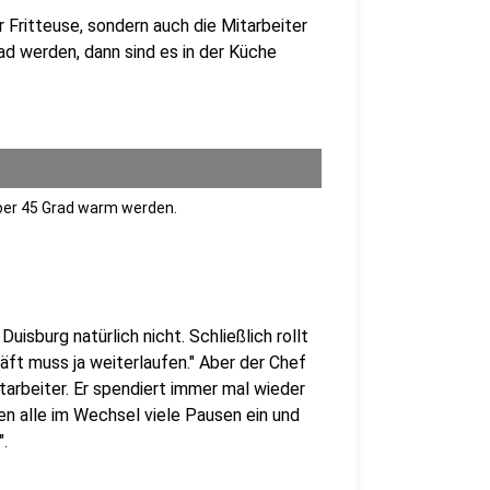
r Fritteuse, sondern auch die Mitarbeiter
ad werden, dann sind es in der Küche
über 45 Grad warm werden.
isburg natürlich nicht. Schließlich rollt
ft muss ja weiterlaufen." Aber der Chef
tarbeiter. Er spendiert immer mal wieder
gen alle im Wechsel viele Pausen ein und
".