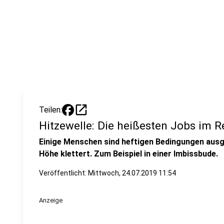
open_in_new
Teilen:
Hitzewelle: Die heißesten Jobs im R
Einige Menschen sind heftigen Bedingungen aus
Höhe klettert. Zum Beispiel in einer Imbissbude.
Veröffentlicht:
Mittwoch, 24.07.2019 11:54
Anzeige