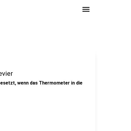
menu
evier
gesetzt, wenn das Thermometer in die