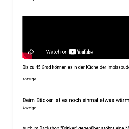
Bis zu 45 Grad können es in der Küche der Imbissbud
Anzeige
Beim Bäcker ist es noch einmal etwas wär
Anzeige
Auch im Backshop "Brinker" gegenüber stöhnt eine Mi