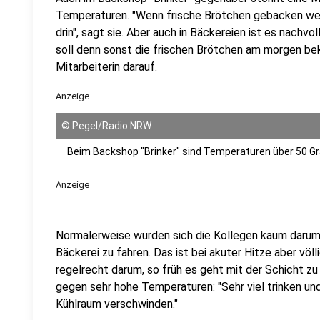
Temperaturen. "Wenn frische Brötchen gebacken werd
drin", sagt sie. Aber auch in Bäckereien ist es nachvol
soll denn sonst die frischen Brötchen am morgen be
Mitarbeiterin darauf.
Anzeige
©
Pegel/Radio NRW
Beim Backshop "Brinker" sind Temperaturen über 50 Gr
Anzeige
Normalerweise würden sich die Kollegen kaum darum 
Bäckerei zu fahren. Das ist bei akuter Hitze aber völl
regelrecht darum, so früh es geht mit der Schicht zu 
gegen sehr hohe Temperaturen: "Sehr viel trinken und
Kühlraum verschwinden."