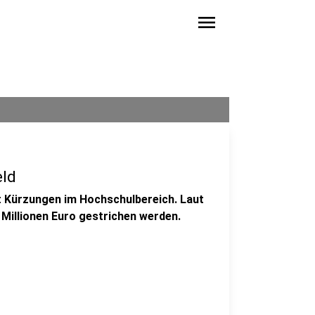
menu
ld
t Kürzungen im Hochschulbereich. Laut
 Millionen Euro gestrichen werden.