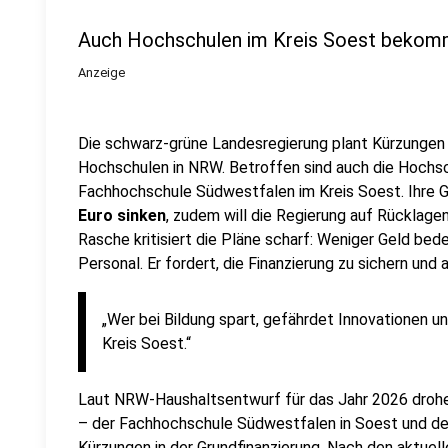
Auch Hochschulen im Kreis Soest bekom
Anzeige
Die schwarz-grüne Landesregierung plant Kürzungen
Hochschulen in NRW. Betroffen sind auch die Hochs
Fachhochschule Südwestfalen im Kreis Soest. Ihre G
Euro sinken
, zudem will die Regierung auf Rücklag
Rasche kritisiert die Pläne scharf: Weniger Geld be
Personal. Er fordert, die Finanzierung zu sichern und
„Wer bei Bildung spart, gefährdet Innovationen u
Kreis Soest.“
Laut NRW-Haushaltsentwurf für das Jahr 2026 drohe
– der Fachhochschule Südwestfalen in Soest und 
Kürzungen in der Grundfinanzierung. Nach den aktuel