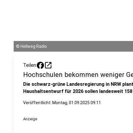
©
Hellweg Radio
open_in_new
Teilen:
Hochschulen bekommen weniger Ge
Die schwarz-grüne Landesregierung in NRW plan
Haushaltsentwurf für 2026 sollen landesweit 158
Veröffentlicht:
Montag, 01.09.2025 09:11
Anzeige