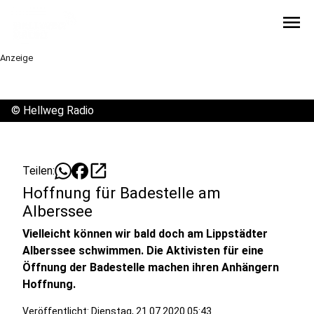
menu
Anzeige
©
Hellweg Radio
open_in_new
Teilen:
Hoffnung für Badestelle am
Alberssee
Vielleicht können wir bald doch am Lippstädter
Alberssee schwimmen. Die Aktivisten für eine
Öffnung der Badestelle machen ihren Anhängern
Hoffnung.
Veröffentlicht:
Dienstag, 21.07.2020 05:43