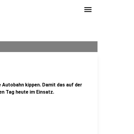
menu
 Autobahn kippen. Damit das auf der
en Tag heute im Einsatz.