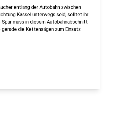
äucher entlang der Autobahn zwischen
ichtung Kassel unterwegs seid, solltet ihr
hte Spur muss in diesem Autobahnabschnitt
o gerade die Kettensägen zum Einsatz