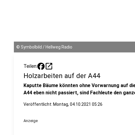
©
Symbolbild / Hellweg Radio
open_in_new
Teilen:
Holzarbeiten auf der A44
Kaputte Bäume könnten ohne Vorwarnung auf die
A44 eben nicht passiert, sind Fachleute den ganz
Veröffentlicht:
Montag, 04.10.2021 05:26
Anzeige