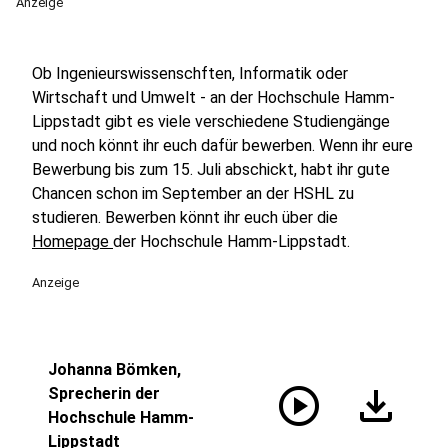
Anzeige
Ob Ingenieurswissenschften, Informatik oder
Wirtschaft und Umwelt - an der Hochschule Hamm-
Lippstadt gibt es viele verschiedene Studiengänge
und noch könnt ihr euch dafür bewerben. Wenn ihr eure
Bewerbung bis zum 15. Juli abschickt, habt ihr gute
Chancen schon im September an der HSHL zu
studieren. Bewerben könnt ihr euch über die
Homepage
der Hochschule Hamm-Lippstadt.
Anzeige
Johanna Bömken,
play_circle
download
Sprecherin der
Hochschule Hamm-
Lippstadt