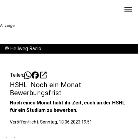
menu
Anzeige
©
Hellweg Radio
open_in_new
Teilen:
HSHL: Noch ein Monat
Bewerbungsfrist
Noch einen Monat habt ihr Zeit, euch an der HSHL
für ein Studium zu bewerben.
Veröffentlicht:
Sonntag, 18.06.2023 19:51