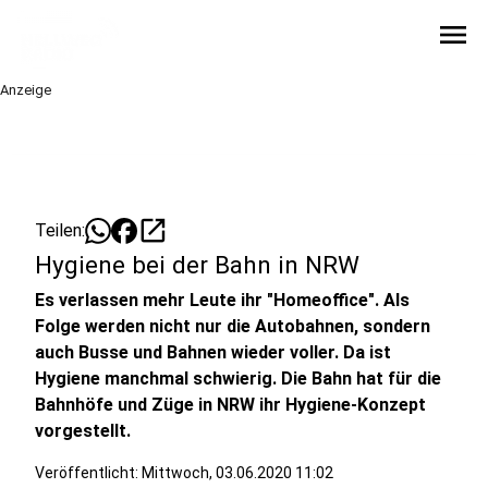
menu
Anzeige
open_in_new
Teilen:
Hygiene bei der Bahn in NRW
Es verlassen mehr Leute ihr "Homeoffice". Als
Folge werden nicht nur die Autobahnen, sondern
auch Busse und Bahnen wieder voller. Da ist
Hygiene manchmal schwierig. Die Bahn hat für die
Bahnhöfe und Züge in NRW ihr Hygiene-Konzept
vorgestellt.
Veröffentlicht:
Mittwoch, 03.06.2020 11:02