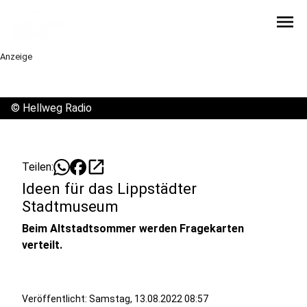
menu
Anzeige
©
Hellweg Radio
open_in_new
Teilen:
Ideen für das Lippstädter
Stadtmuseum
Beim Altstadtsommer werden Fragekarten
verteilt.
Veröffentlicht:
Samstag, 13.08.2022 08:57