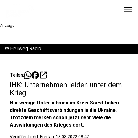
menu
Anzeige
©
Hellweg Radio
open_in_new
Teilen:
IHK: Unternehmen leiden unter dem
Krieg
Nur wenige Unternehmen im Kreis Soest haben
direkte Geschäftsverbindungen in die Ukraine.
Trotzdem merken schon jetzt sehr viele die
Auswirkungen des Krieges dort.
Veröffentlicht:
Freitag, 18.03.2022 08:47