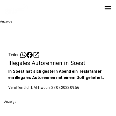
menu
Anzeige
open_in_new
Teilen:
Illegales Autorennen in Soest
In Soest hat sich gestern Abend ein Teslafahrer
ein illegales Autorennen mit einem Golf geliefert.
Veröffentlicht:
Mittwoch, 27.07.2022 09:56
Anzeige