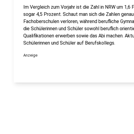
Im Vergleich zum Vorjahr ist die Zahl in NRW um 1,6 
sogar 4,5 Prozent. Schaut man sich die Zahlen genau
Fachoberschulen verloren, während berufliche Gymna
die Schülerinnen und Schüler sowohl beruflich orien
Qualifikationen erwerben sowie das Abi machen. Aktu
Schülerinnen und Schüler auf Berufskollegs.
Anzeige