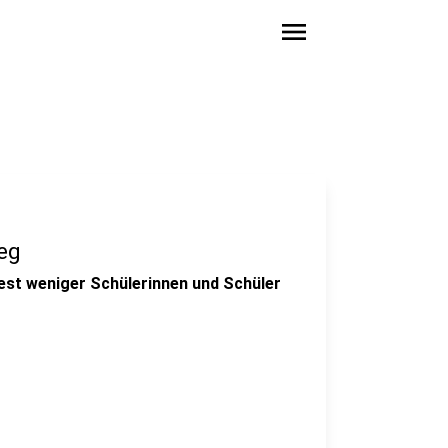
menu
eg
est weniger Schülerinnen und Schüler