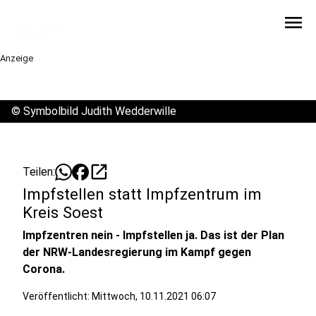
menu
Anzeige
©
Symbolbild Judith Wedderwille
open_in_new
Teilen:
Impfstellen statt Impfzentrum im
Kreis Soest
Impfzentren nein - Impfstellen ja. Das ist der Plan
der NRW-Landesregierung im Kampf gegen
Corona.
Veröffentlicht:
Mittwoch, 10.11.2021 06:07