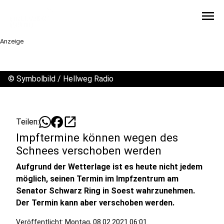
menu
Anzeige
©
Symbolbild / Hellweg Radio
open_in_new
Teilen:
Impftermine können wegen des
Schnees verschoben werden
Aufgrund der Wetterlage ist es heute nicht jedem
möglich, seinen Termin im Impfzentrum am
Senator Schwarz Ring in Soest wahrzunehmen.
Der Termin kann aber verschoben werden.
Veröffentlicht:
Montag, 08.02.2021 06:01